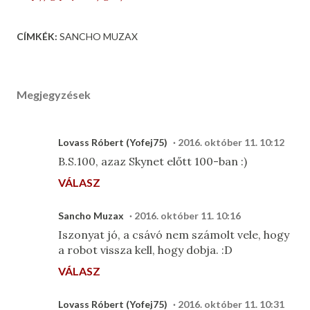
CÍMKÉK:
SANCHO MUZAX
Megjegyzések
Lovass Róbert (Yofej75)
2016. október 11. 10:12
B.S.100, azaz Skynet előtt 100-ban :)
VÁLASZ
Sancho Muzax
2016. október 11. 10:16
Iszonyat jó, a csávó nem számolt vele, hogy
a robot vissza kell, hogy dobja. :D
VÁLASZ
Lovass Róbert (Yofej75)
2016. október 11. 10:31