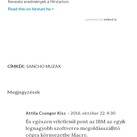
CÍMKÉK:
SANCHO MUZAX
Megjegyzések
Attila Csongor Kiss
2016. október 22. 4:30
És egészen véletlenül pont az IBM az egyik
legnagyobb szoftveres megoldásszállító
céges környezetbe Macre.