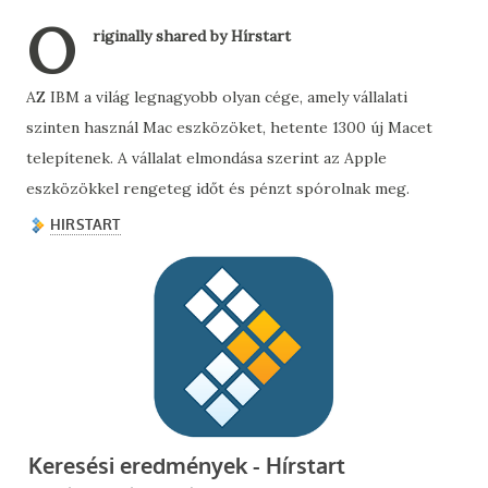
O
riginally shared by Hírstart
AZ IBM a világ legnagyobb olyan cége, amely vállalati
szinten használ Mac eszközöket, hetente 1300 új Macet
telepítenek. A vállalat elmondása szerint az Apple
eszközökkel rengeteg időt és pénzt spórolnak meg.