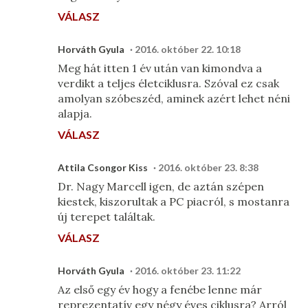
VÁLASZ
Horváth Gyula
2016. október 22. 10:18
Meg hát itten 1 év után van kimondva a
verdikt a teljes életciklusra. Szóval ez csak
amolyan szóbeszéd, aminek azért lehet néni
alapja.
VÁLASZ
Attila Csongor Kiss
2016. október 23. 8:38
Dr. Nagy Marcell igen, de aztán szépen
kiestek, kiszorultak a PC piacról, s mostanra
új terepet találtak.
VÁLASZ
Horváth Gyula
2016. október 23. 11:22
Az első egy év hogy a fenébe lenne már
reprezentatív egy négy éves ciklusra? Arról