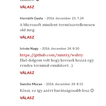
VÁLASZ
Horváth Gyula
2016. december 23. 7:24
A Microsoft mindent természetellenesen
old meg.
VÁLASZ
István Nagy
2016. december 24. 8:30
https://github.com/mintty/wsltty
Első dolgom volt hogy keresek hozzá egy
rendes terminál emulátort. :)
VÁLASZ
Sancho Muzax
2016. december 24. 8:52
Köszi, ez így azért barátságosabb lesz.😊
VÁLASZ