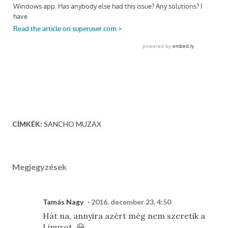
CÍMKÉK:
SANCHO MUZAX
Megjegyzések
Tamás Nagy
2016. december 23. 4:50
Hát na, annyira azért még nem szeretik a
Linuxot. 😀