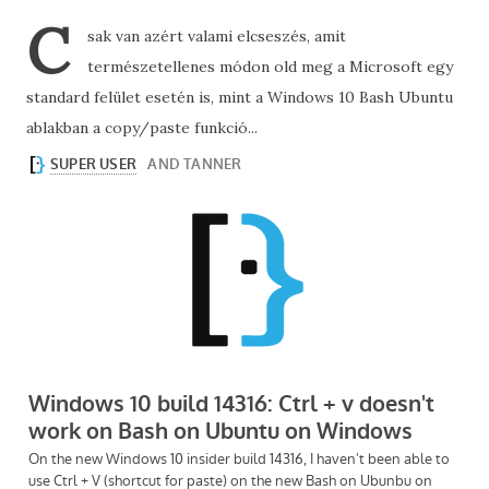
C
sak van azért valami elcseszés, amit
természetellenes módon old meg a Microsoft egy
standard felület esetén is, mint a Windows 10 Bash Ubuntu
ablakban a copy/paste funkció...