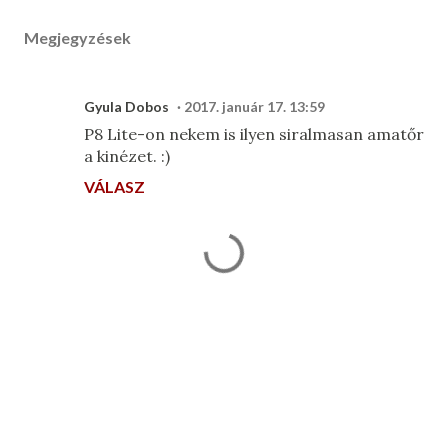
Megjegyzések
Gyula Dobos
2017. január 17. 13:59
P8 Lite-on nekem is ilyen siralmasan amatőr
a kinézet. :)
VÁLASZ