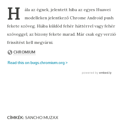
H
ála az égnek, jelentett hiba az egyes Huawei
modelleken jelentkező Chrome Android push
fekete szöveg. Hiába küldöd fehér háttérrel vagy fehér
szöveggel, az bizony fekete marad. Már csak egy verzió
frissítést kell megvárni.
CÍMKÉK:
SANCHO MUZAX