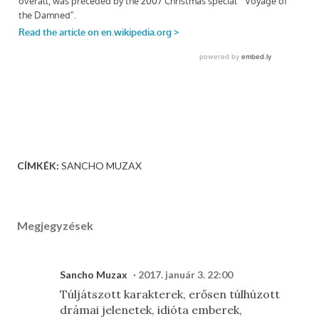
CÍMKÉK:
SANCHO MUZAX
Megjegyzések
Sancho Muzax
2017. január 3. 22:00
Túljátszott karakterek, erősen túlhúzott
drámai jelenetek, idióta emberek,