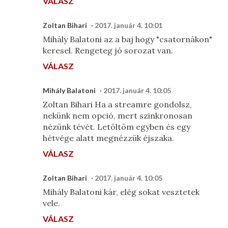
VÁLASZ
Zoltan Bihari
2017. január 4. 10:01
Mihály Balatoni az a baj hogy "csatornákon"
keresel. Rengeteg jó sorozat van.
VÁLASZ
Mihály Balatoni
2017. január 4. 10:05
Zoltan Bihari Ha a streamre gondolsz,
nekünk nem opció, mert szinkronosan
nézünk tévét. Letöltöm egyben és egy
hétvége alatt megnézzük éjszaka.
VÁLASZ
Zoltan Bihari
2017. január 4. 10:05
Mihály Balatoni kár, elég sokat vesztetek
vele.
VÁLASZ