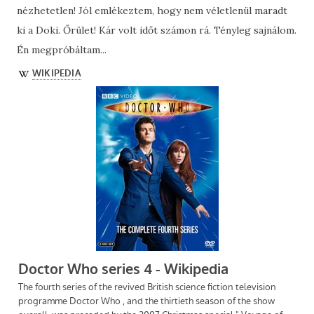
nézhetetlen! Jól emlékeztem, hogy nem véletlenül maradt
ki a Doki. Őrület! Kár volt időt számon rá. Tényleg sajnálom.
Én megpróbáltam...