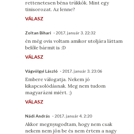
rettenetesen béna trükkök. Mint egy
tinisorozat. Az lenne?
VÁLASZ
Zoltan Bihari
2017. január 3. 22:32
én még ovis voltam amikor utoljára láttam
belőle bármit is :D
VÁLASZ
Vágvölgyi László
2017. január 3. 23:06
Embere válogatja. Nekem jó
kikapcsolódásnak. Meg nem tudom
magyarázni miért. ;)
VÁLASZ
Nádi András
2017. január 4. 2:20
Akkor megnyugodtam, hogy nem csak
nekem nem jön be és nem értem a nagy