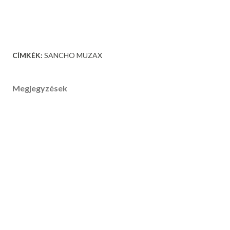
CÍMKÉK:
SANCHO MUZAX
Megjegyzések