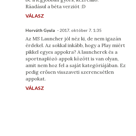
Ráadásul a béta verziót :D
VÁLASZ
Horváth Gyula
2017. október 7. 1:35
Az MS Launcher jól néz ki, de nem igazán
érdekel. Az sokkal inkább, hogy a Play miért
pikkel egyes appokra? A launcherek és a
sportnaplózó appok között is van olyan,
amit nem hoz fel a saját kategóriájában. Ez
pedig erősen visszaveti szerencsétlen
appokat.
VÁLASZ