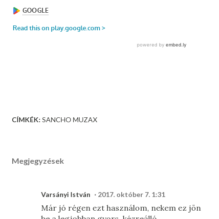
CÍMKÉK:
SANCHO MUZAX
Megjegyzések
Varsányi István
2017. október 7. 1:31
Már jó régen ezt használom, nekem ez jön
be a legjobban gyors, kézreálló.