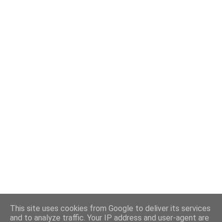
This site uses cookies from Google to deliver its services
and to analyze traffic. Your IP address and user-agent are