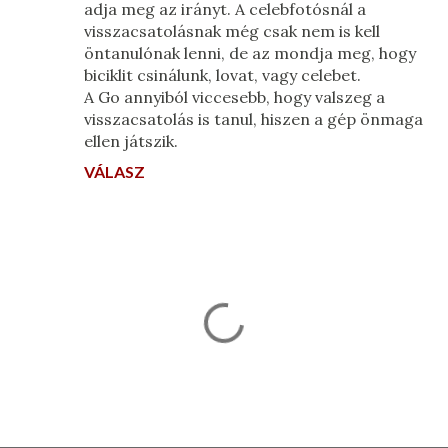
adja meg az irányt. A celebfotósnál a
visszacsatolásnak még csak nem is kell
öntanulónak lenni, de az mondja meg, hogy
biciklit csinálunk, lovat, vagy celebet.
A Go annyiból viccesebb, hogy valszeg a
visszacsatolás is tanul, hiszen a gép önmaga
ellen játszik.
VÁLASZ