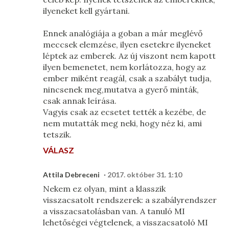
ilyeneket kell gyártani.
Ennek analógiája a goban a már meglévő
meccsek elemzése, ilyen esetekre ilyeneket
léptek az emberek. Az új viszont nem kapott
ilyen bemenetet, nem korlátozza, hogy az
ember miként reagál, csak a szabályt tudja,
nincsenek meg,mutatva a gyerő minták,
csak annak leírása.
Vagyis csak az ecsetet tették a kezébe, de
nem mutatták meg neki, hogy néz ki, ami
tetszik.
VÁLASZ
Attila Debreceni
2017. október 31. 1:10
Nekem ez olyan, mint a klasszik
visszacsatolt rendszerek: a szabályrendszer
a visszacsatolásban van. A tanuló MI
lehetőségei végtelenek, a visszacsatoló MI