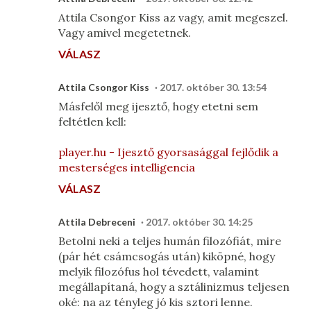
Attila Csongor Kiss az vagy, amit megeszel.
Vagy amivel megetetnek.
VÁLASZ
Attila Csongor Kiss
2017. október 30. 13:54
Másfelől meg ijesztő, hogy etetni sem
feltétlen kell:
player.hu - Ijesztő gyorsasággal fejlődik a
mesterséges intelligencia
VÁLASZ
Attila Debreceni
2017. október 30. 14:25
Betolni neki a teljes humán filozófiát, mire
(pár hét csámcsogás után) kiköpné, hogy
melyik filozófus hol tévedett, valamint
megállapítaná, hogy a sztálinizmus teljesen
oké: na az tényleg jó kis sztori lenne.