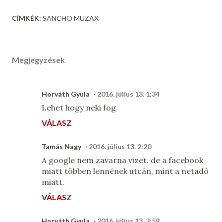
CÍMKÉK:
SANCHO MUZAX
Megjegyzések
Horváth Gyula
2016. július 13. 1:34
Lehet hogy neki fog.
VÁLASZ
Tamás Nagy
2016. július 13. 2:20
A google nem zavarna vizet, de a facebook
miatt többen lennének utcán, mint a netadó
miatt.
VÁLASZ
Horváth Gyula
2016. július 13. 2:59