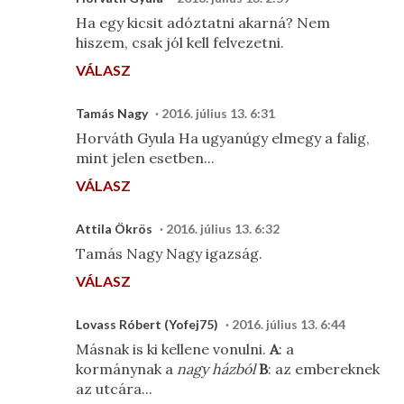
Ha egy kicsit adóztatni akarná? Nem
hiszem, csak jól kell felvezetni.
VÁLASZ
Tamás Nagy
2016. július 13. 6:31
Horváth Gyula Ha ugyanúgy elmegy a falig,
mint jelen esetben...
VÁLASZ
Attila Ökrös
2016. július 13. 6:32
Tamás Nagy Nagy igazság.
VÁLASZ
Lovass Róbert (Yofej75)
2016. július 13. 6:44
Másnak is ki kellene vonulni.
A
: a
kormánynak a
nagy házból
B
: az embereknek
az utcára...