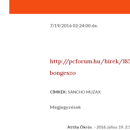
7/19/2016 02:24:00 de.
http://pcforum.hu/hirek/185
bongeszo
CÍMKÉK:
SANCHO MUZAX
Megjegyzések
Attila Ökrös
2016. július 19. 2: