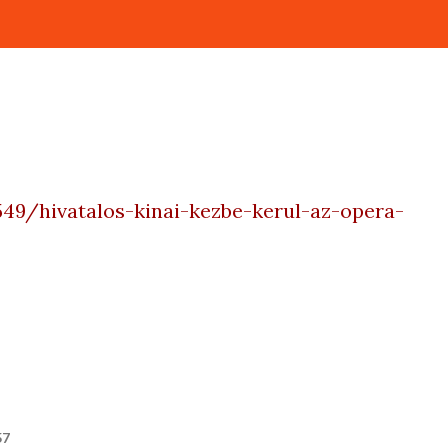
49/hivatalos-kinai-kezbe-kerul-az-opera-
57