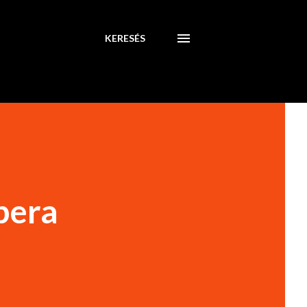
KERESÉS
pera