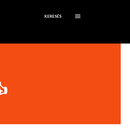
KERESÉS
👍