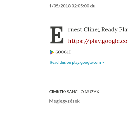
1/05/2018 02:05:00 du.
E
rnest Cline;, Ready Pl
https://play.google
CÍMKÉK:
SANCHO MUZAX
Megjegyzések