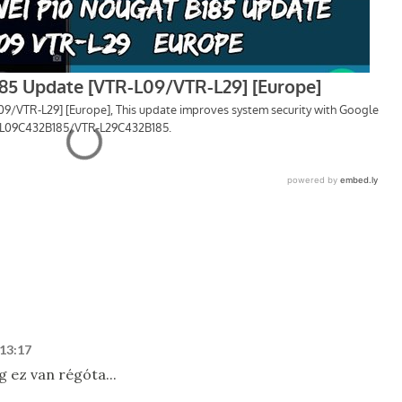
 13:17
 ez van régóta...