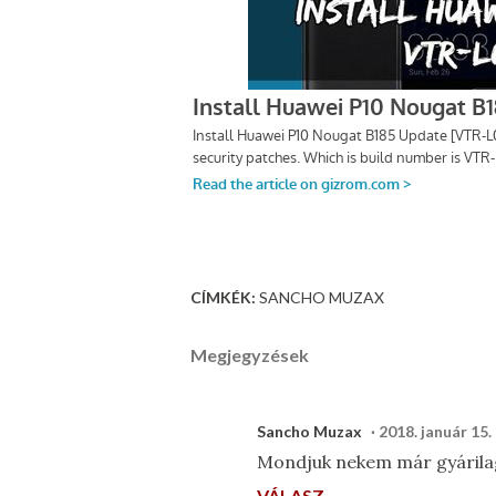
CÍMKÉK:
SANCHO MUZAX
Megjegyzések
Sancho Muzax
2018. január 15.
Mondjuk nekem már gyárilag
VÁLASZ