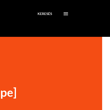
KERESÉS
pe]