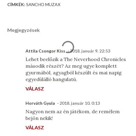
CÍMKÉK:
SANCHO MUZAX
Megjegyzések
Attila Csongor Kiss
2018. január 9. 22:53
Lehet beelőzik a The Neverhood Chronicles
második részét? Az meg ugye komplett
gyurmából, agyagból készült és mai napig
egyedülálló hangulatú.
VÁLASZ
Horváth Gyula
2018. január 10. 0:13
Nagyon nem az én játékom, de remélem
bejön nekik!
VÁLASZ