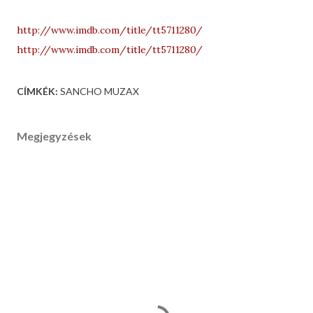
http://www.imdb.com/title/tt5711280/
http://www.imdb.com/title/tt5711280/
CÍMKÉK:
SANCHO MUZAX
Megjegyzések