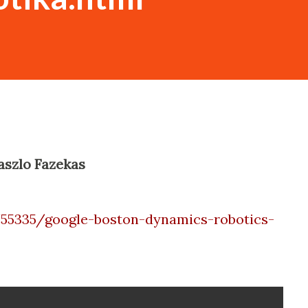
Laszlo Fazekas
55335/google-boston-dynamics-robotics-