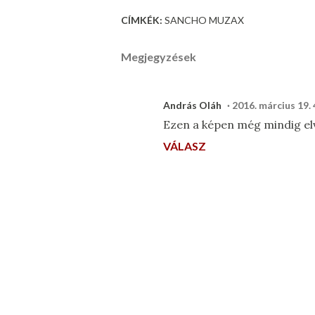
CÍMKÉK:
SANCHO MUZAX
Megjegyzések
András Oláh
2016. március 19. 
Ezen a képen még mindig el
VÁLASZ