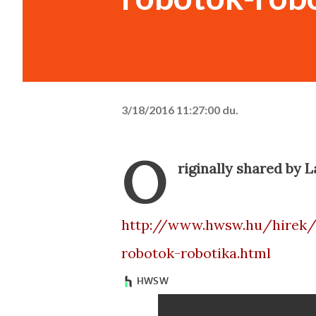
3/18/2016 11:27:00 du.
O
riginally shared by 
http://www.hwsw.hu/hirek/
robotok-robotika.html