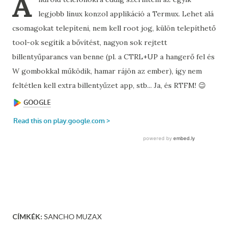
A
legjobb linux konzol applikáció a Termux. Lehet alá
csomagokat telepíteni, nem kell root jog, külön telepíthető
tool-ok segítik a bővítést, nagyon sok rejtett
billentyűparancs van benne (pl. a CTRL+UP a hangerő fel és
W gombokkal működik, hamar rájön az ember), így nem
feltétlen kell extra billentyűzet app, stb... Ja, és RTFM! 😉
CÍMKÉK:
SANCHO MUZAX