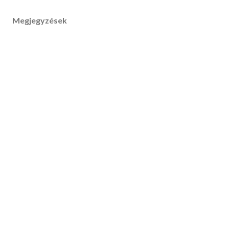
Megjegyzések