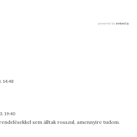
. 14:48
3. 19:40
 rendelésekkel sem álltak rosszul, amennyire tudom.