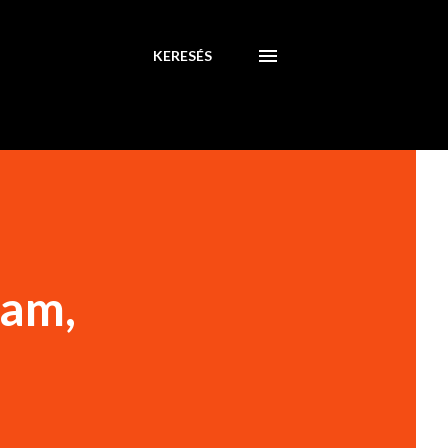
KERESÉS
eam,