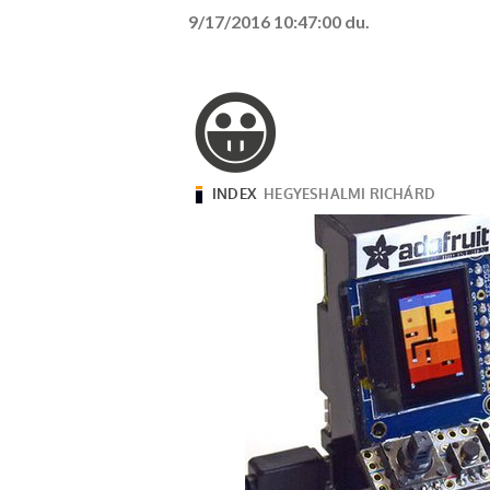
9/17/2016 10:47:00 du.
😀