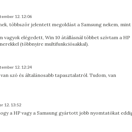
tember 12. 12:06
nek, többször jelentett megoldást a Samsung nekem, mint
 vagyok elégedett, Win 10 átállásnál többet szívtam a HP
nerekkel (többnyire multifunkciósakkal).
tember 12. 12:24
 van szó és általánosabb tapasztalatról. Tudom, van
r 12. 13:52
hogy a HP vagy a Samsung gyártott jobb nyomtatókat eddi