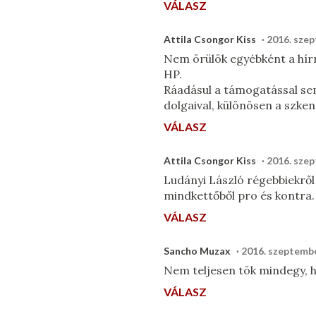
VÁLASZ
Attila Csongor Kiss
2016. szep
Nem örülök egyébként a hír
HP.
Ráadásul a támogatással sem
dolgaival, különösen a szken
VÁLASZ
Attila Csongor Kiss
2016. szep
Ludányi László régebbiekről
mindkettőből pro és kontra.
VÁLASZ
Sancho Muzax
2016. szeptembe
Nem teljesen tök mindegy, 
VÁLASZ