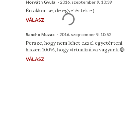
Horváth Gyula
2016. szeptember 9. 10:39
Én akkor se, de egyetértek :-)
VÁLASZ
Sancho Muzax
2016. szeptember 9. 10:52
Persze, hogy nem lehet ezzel egyetérteni,
hiszen 100%, hogy virtualizálva vagyunk.😂
VÁLASZ