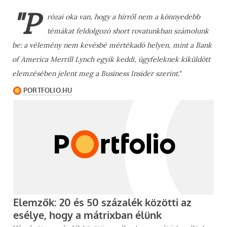
"P
rózai oka van, hogy a hírről nem a könnyedebb
témákat feldolgozó short rovatunkban számolunk
be: a vélemény nem kevésbé mértékadó helyen, mint a Bank
of America Merrill Lynch egyik keddi, ügyfeleknek kiküldött
elemzésében jelent meg a Business Insider szerint."