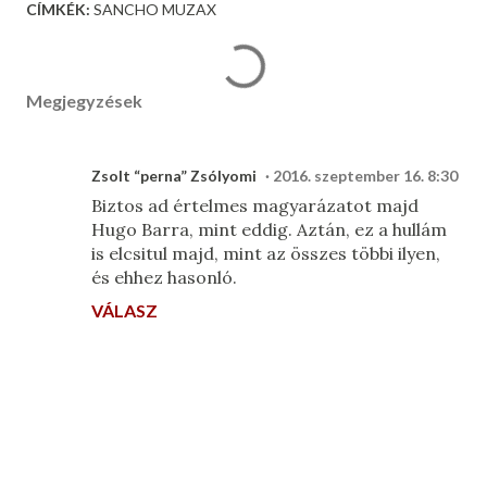
CÍMKÉK:
SANCHO MUZAX
Megjegyzések
Zsolt “perna” Zsólyomi
2016. szeptember 16. 8:30
Biztos ad értelmes magyarázatot majd
Hugo Barra, mint eddig. Aztán, ez a hullám
is elcsitul majd, mint az összes többi ilyen,
és ehhez hasonló.
VÁLASZ